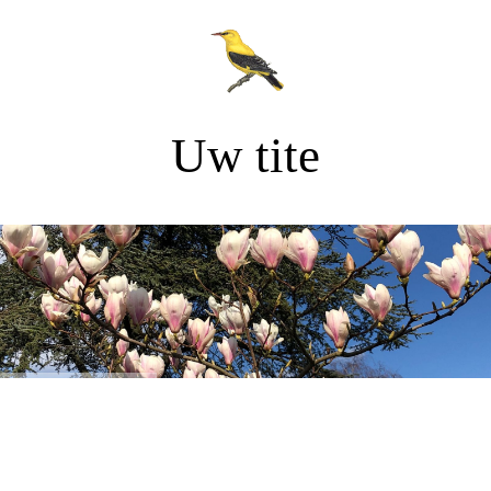
Uw tite